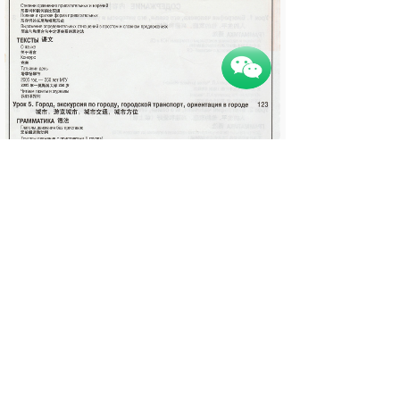
按钮文本
走遍俄罗斯3一共讲解120小时左右，内