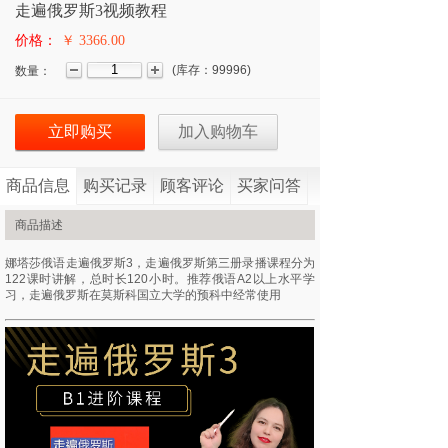
走遍俄罗斯3视频教程
价格：
￥ 3366.00
(
库存：
99996
)
数量：
立即购买
加入购物车
商品信息
购买记录
顾客评论
买家问答
商品描述
娜塔莎俄语走遍俄罗斯3，走遍俄罗斯第三册录播课程分为
122课时讲解，总时长120小时。推荐俄语A2以上水平学
习，走遍俄罗斯在莫斯科国立大学的预科中经常使用