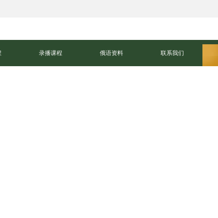
程
录播课程
俄语资料
联系我们