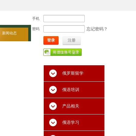
手机
忘记密码？
密码
新闻动态
登录
注册
俄罗斯留学
俄语培训
产品相关
俄语学习