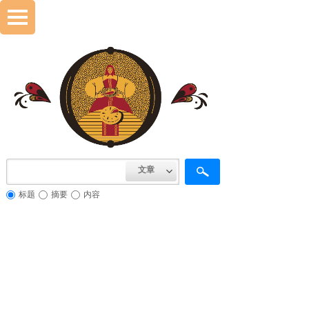
文章
标题
摘要
内容