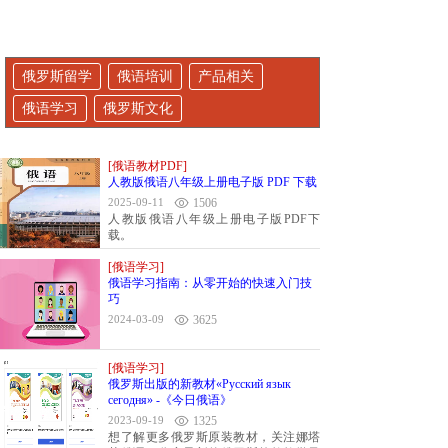
俄罗斯留学
俄语培训
产品相关
俄语学习
俄罗斯文化
[俄语教材PDF]
人教版俄语八年级上册电子版 PDF 下载
2025-09-11
1506
人教版俄语八年级上册电子版PDF下
载。
[俄语学习]
俄语学习指南：从零开始的快速入门技
巧
2024-03-09
3625
[俄语学习]
俄罗斯出版的新教材«Русский язык
сегодня» -《今日俄语》
2023-09-19
1325
想了解更多俄罗斯原装教材，关注娜塔